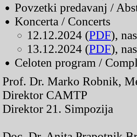
Povzetki predavanj / Abst
Koncerta / Concerts
12.12.2024 (
PDF
), nas
13.12.2024 (
PDF
), nas
Celoten program / Comp
Prof. Dr. Marko Robnik, 
Direktor CAMTP
Direktor 21. Simpozija
Doc. Dr. Anita Prapotnik B