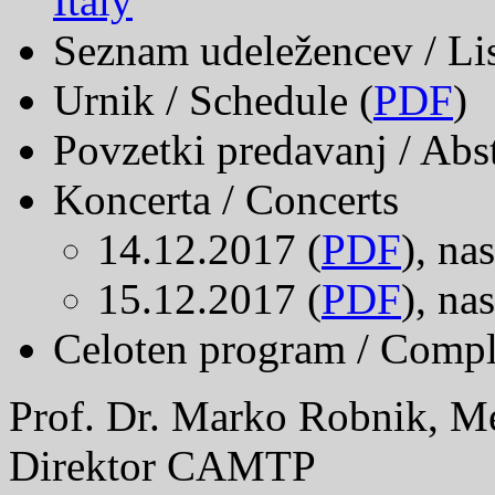
Italy
Seznam udeležencev / List
Urnik / Schedule (
PDF
)
Povzetki predavanj / Abst
Koncerta / Concerts
14.12.2017 (
PDF
), nas
15.12.2017 (
PDF
), nas
Celoten program / Comp
Prof. Dr. Marko Robnik, 
Direktor CAMTP