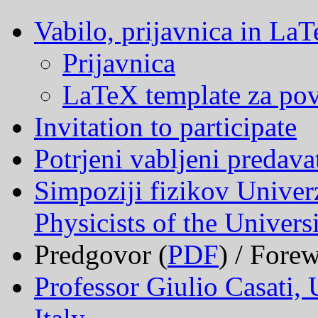
Vabilo, prijavnica in La
Prijavnica
LaTeX template za po
Invitation to participate
Potrjeni vabljeni predava
Simpoziji fizikov Univer
Physicists of the Univers
Predgovor (
PDF
) / Fore
Professor Giulio Casati, 