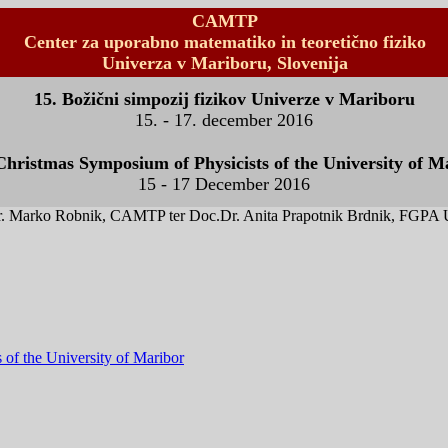
CAMTP
Center za uporabno matematiko in teoretično fiziko
Univerza v Mariboru, Slovenija
15. Božični simpozij fizikov Univerze v Mariboru
15. - 17. december 2016
Christmas Symposium of Physicists of the University of M
15 - 17 December 2016
f.Dr. Marko Robnik, CAMTP ter Doc.Dr. Anita Prapotnik Brdnik, FGPA UM
 of the University of Maribor