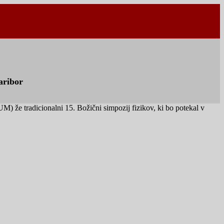
aribor
) že tradicionalni 15. Božični simpozij fizikov, ki bo potekal v