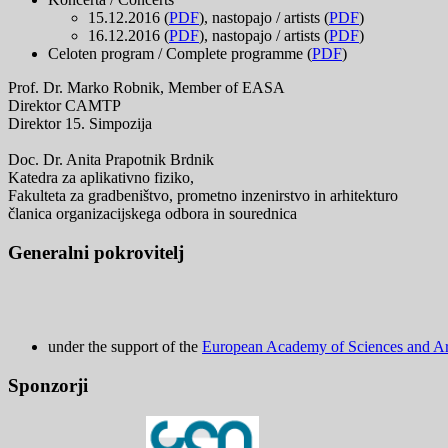
15.12.2016 (
PDF
), nastopajo / artists (
PDF
)
16.12.2016 (
PDF
), nastopajo / artists (
PDF
)
Celoten program / Complete programme (
PDF
)
Prof. Dr. Marko Robnik, Member of EASA
Direktor CAMTP
Direktor 15. Simpozija
Doc. Dr. Anita Prapotnik Brdnik
Katedra za aplikativno fiziko,
Fakulteta za gradbeništvo, prometno inzenirstvo in arhitekturo
članica organizacijskega odbora in sourednica
Generalni pokrovitelj
under the support of the
European Academy of Sciences and Art
Sponzorji