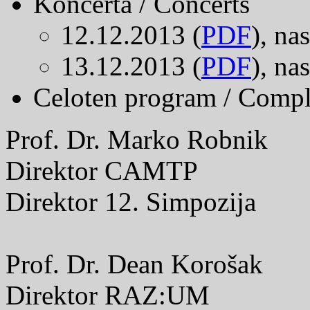
Koncerta / Concerts
12.12.2013 (
PDF
), na
13.12.2013 (
PDF
), nas
Celoten program / Comp
Prof. Dr. Marko Robnik
Direktor CAMTP
Direktor 12. Simpozija
Prof. Dr. Dean Korošak
Direktor RAZ:UM