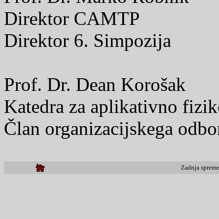
Direktor CAMTP
Direktor 6. Simpozija
Prof. Dr. Dean Korošak
Katedra za aplikativno fizi
Član organizacijskega odbo
Zadnja sprem